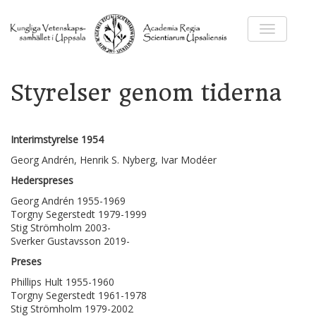
Visa meny 
Styrelser genom tiderna
Interimstyrelse 1954
Georg Andrén, Henrik S. Nyberg, Ivar Modéer
Hederspreses
Georg Andrén 1955-1969
Torgny Segerstedt 1979-1999
Stig Strömholm 2003-
Sverker Gustavsson 2019-
Preses
Phillips Hult 1955-1960
Torgny Segerstedt 1961-1978
Stig Strömholm 1979-2002