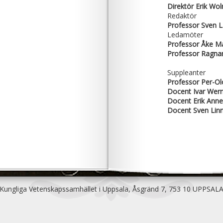
Direktör Erik Wol
Redaktör
Professor Sven L
Ledamöter
Professor Åke 
Professor Ragnar
Suppleanter
Professor Per-O
Docent Ivar Wer
Docent Erik Anne
Docent Sven Lin
Kungliga Vetenskapssamhället i Uppsala, Åsgränd 7, 753 10 UPPSAL