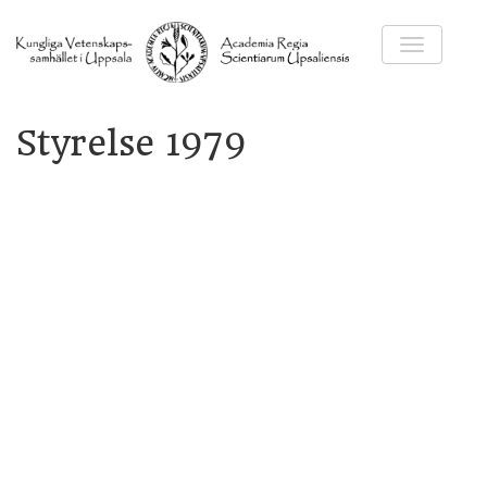
Visa meny 
Styrelse 1979