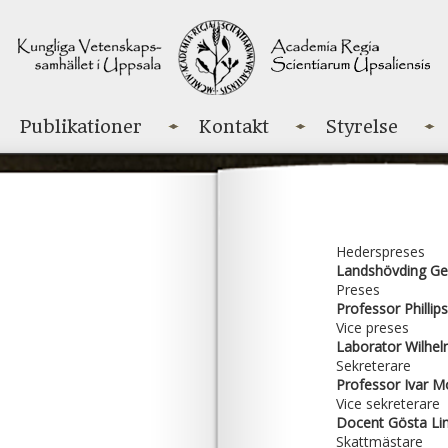
Publikationer
Kontakt
Styrelse
Hederspreses
Landshövding Ge
Preses
Professor Phillips
Vice preses
Laborator Wilhe
Sekreterare
Professor Ivar 
Vice sekreterare
Docent Gösta Li
Skattmästare