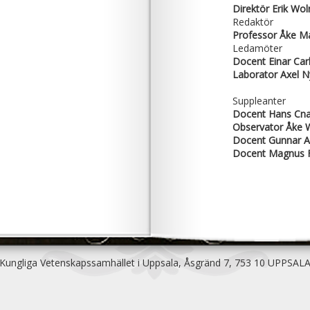
Direktör Erik Wol
Redaktör
Professor Åke 
Ledamöter
Docent Einar Car
Laborator Axel 
Suppleanter
Docent Hans Cna
Observator Åke W
Docent Gunnar 
Docent Magnus F
Kungliga Vetenskapssamhället i Uppsala, Åsgränd 7, 753 10 UPPSAL