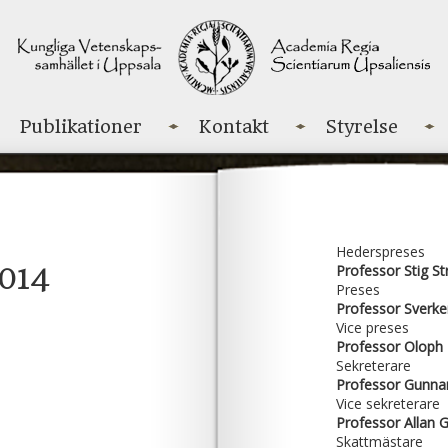
Publikationer
Kontakt
Styrelse
Hederspreses
2014
Professor Stig 
Preses
Professor Sverk
Vice preses
Professor Oloph 
Sekreterare
Professor Gunna
Vice sekreterare
Professor Allan 
Skattmästare