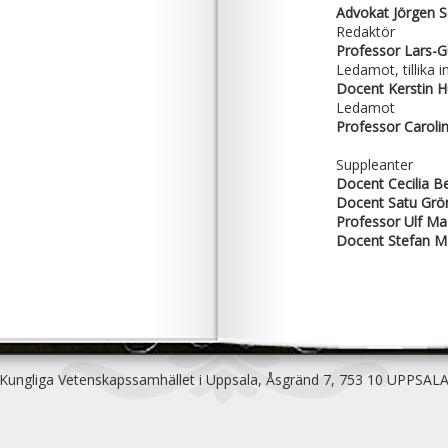
Advokat Jörgen 
Redaktör
Professor Lars-
Ledamot, tillika 
Docent Kerstin H
Ledamot
Professor Caroli
Suppleanter
Docent Cecilia B
Docent Satu Grö
Professor Ulf M
Docent Stefan M
Kungliga Vetenskapssamhället i Uppsala, Åsgränd 7, 753 10 UPPSAL